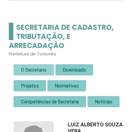
SECRETARIA DE CADASTRO,
TRIBUTAÇÃO, E
ARRECADAÇÃO
Prefeitura de Torixoréu
O Secretario
Downloads
Projetos
Normativas
Competências da Secretaria
Notícias
LUIZ ALBERTO SOUZA
VERA