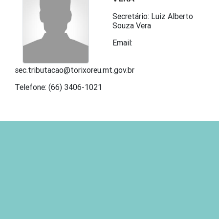
Secretário: Luiz Alberto
Souza Vera
Email:
sec.tributacao@torixoreu.mt.gov.br
Telefone: (66) 3406-1021