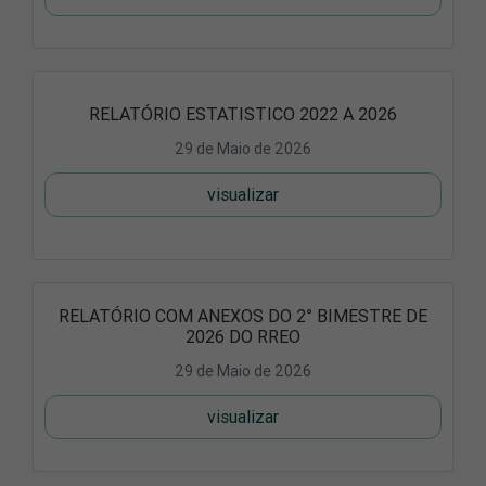
RELATÓRIO ESTATISTICO 2022 A 2026
29 de Maio de 2026
visualizar
RELATÓRIO COM ANEXOS DO 2° BIMESTRE DE
2026 DO RREO
29 de Maio de 2026
visualizar