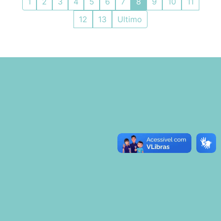
1
2
3
4
5
6
7
8
9
10
11
12
13
Ultimo