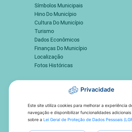
Símbolos Municipais
Hino Do Município
Cultura Do Município
Turismo
Dados Econômicos
Finanças Do Município
Localização
Fotos Históricas
Privacidade
Este site utiliza cookies para melhorar a experiência d
navegação e disponibilizar funcionalidades adicionais
sobre a
Lei Geral de Proteção de Dados Pessoais (L