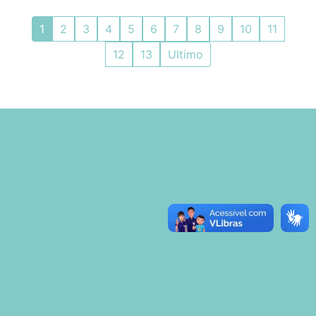
1
2
3
4
5
6
7
8
9
10
11
12
13
Ultimo