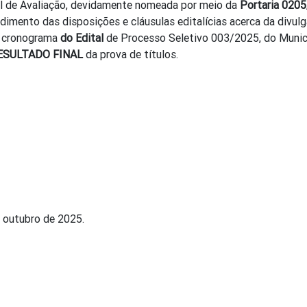
l de Avaliação, devidamente nomeada por meio da
Portaria 0205
dimento das disposições e cláusulas editalícias acerca da divul
 cronograma
do Edital
de Processo Seletivo 003/2025, do Municí
ESULTADO FINAL
da prova de títulos.
 outubro de 2025.