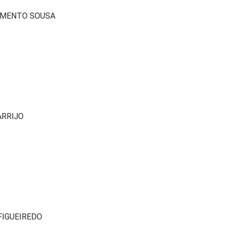
IMENTO SOUSA
ARRIJO
FIGUEIREDO