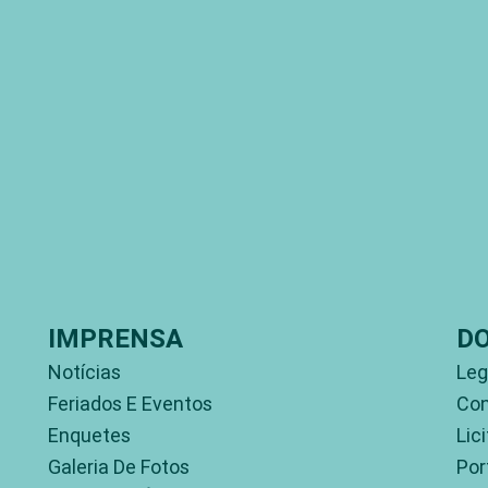
IMPRENSA
D
Notícias
Leg
Feriados E Eventos
Con
Enquetes
Lic
Galeria De Fotos
Por