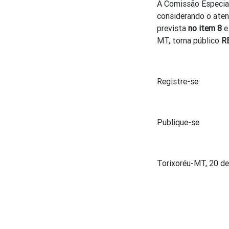
A Comissão Especia
considerando o aten
prevista
no item 8
e
MT, torna público
R
Registre-se
Publique-se.
Torixoréu-MT, 20 de