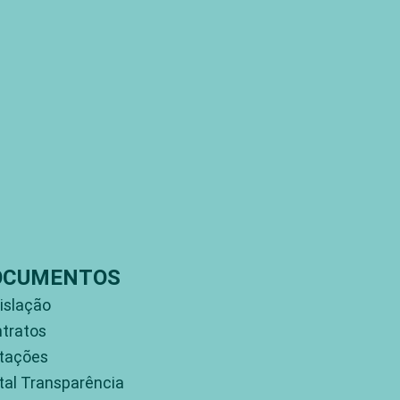
OCUMENTOS
islação
tratos
itações
tal Transparência