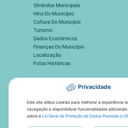
Símbolos Municipais
Hino Do Município
Cultura Do Município
Turismo
Dados Econômicos
Finanças Do Município
Localização
Fotos Históricas
Privacidade
Este site utiliza cookies para melhorar a experiência d
navegação e disponibilizar funcionalidades adicionais
sobre a
Lei Geral de Proteção de Dados Pessoais (L