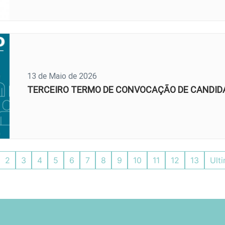
13 de Maio de 2026
TERCEIRO TERMO DE CONVOCAÇÃO DE CANDID
2
3
4
5
6
7
8
9
10
11
12
13
Ult