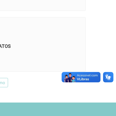
ATOS
imo