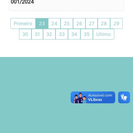
001/2024
Primeiro
23
24
25
26
27
28
29
30
31
32
33
34
35
Ultimo