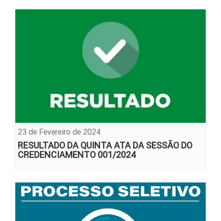
23 de Fevereiro de 2024
RESULTADO DA QUINTA ATA DA SESSÃO DO
CREDENCIAMENTO 001/2024