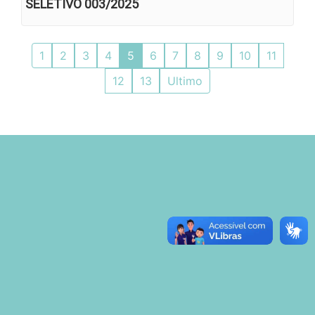
SELETIVO 003/2025
1
2
3
4
5
6
7
8
9
10
11
12
13
Ultimo