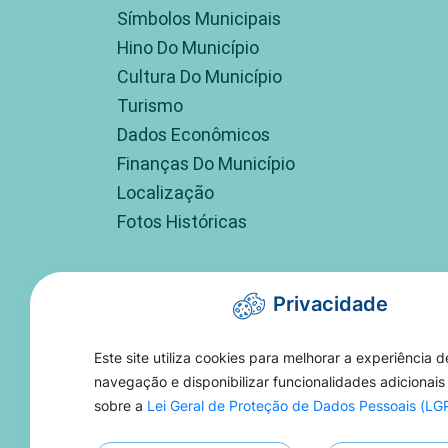
Símbolos Municipais
Hino Do Município
Cultura Do Município
Turismo
Dados Econômicos
Finanças Do Município
Localização
Fotos Históricas
Privacidade
Este site utiliza cookies para melhorar a experiência d
navegação e disponibilizar funcionalidades adicionais
sobre a
Lei Geral de Proteção de Dados Pessoais (L