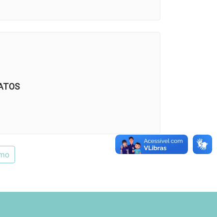
ATOS
imo