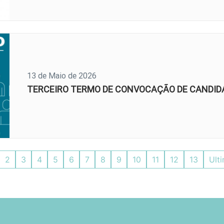
13 de Maio de 2026
TERCEIRO TERMO DE CONVOCAÇÃO DE CANDID
2
3
4
5
6
7
8
9
10
11
12
13
Ult