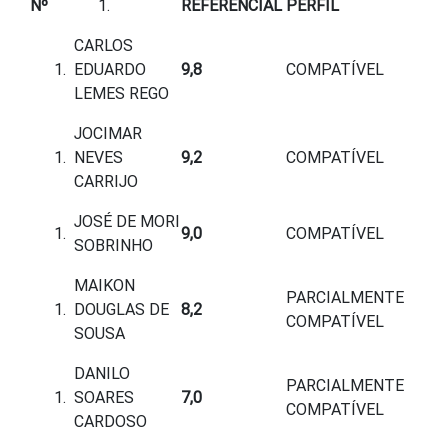
Nº
REFERENCIAL
PERFIL
CARLOS
EDUARDO
9,8
COMPATÍVEL
LEMES REGO
JOCIMAR
NEVES
9,2
COMPATÍVEL
CARRIJO
JOSÉ DE MORI
9,0
COMPATÍVEL
SOBRINHO
MAIKON
PARCIALMENTE
DOUGLAS DE
8,2
COMPATÍVEL
SOUSA
DANILO
PARCIALMENTE
SOARES
7,0
COMPATÍVEL
CARDOSO