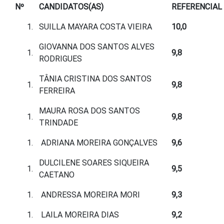
Nº
CANDIDATOS(AS)
REFERENCIAL
SUILLA MAYARA COSTA VIEIRA
10,0
GIOVANNA DOS SANTOS ALVES
9,8
RODRIGUES
TÂNIA CRISTINA DOS SANTOS
9,8
FERREIRA
MAURA ROSA DOS SANTOS
9,8
TRINDADE
ADRIANA MOREIRA GONÇALVES
9,6
DULCILENE SOARES SIQUEIRA
9,5
CAETANO
ANDRESSA MOREIRA MORI
9,3
LAILA MOREIRA DIAS
9,2