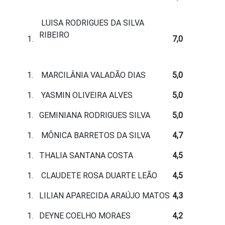
LUISA RODRIGUES DA SILVA
RIBEIRO
7,0
MARCILÂNIA VALADÃO DIAS
5,0
YASMIN OLIVEIRA ALVES
5,0
GEMINIANA RODRIGUES SILVA
5,0
MÔNICA BARRETOS DA SILVA
4,7
THALIA SANTANA COSTA
4,5
CLAUDETE ROSA DUARTE LEÃO
4,5
LILIAN APARECIDA ARAÚJO MATOS
4,3
DEYNE COELHO MORAES
4,2