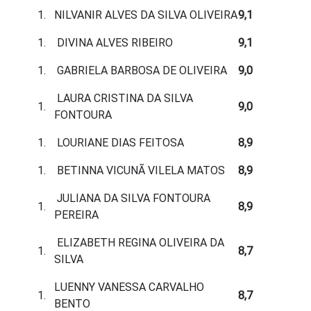
NILVANIR ALVES DA SILVA OLIVEIRA
9,1
DIVINA ALVES RIBEIRO
9,1
GABRIELA BARBOSA DE OLIVEIRA
9,0
LAURA CRISTINA DA SILVA
9,0
FONTOURA
LOURIANE DIAS FEITOSA
8,9
BETINNA VICUNÃ VILELA MATOS
8,9
JULIANA DA SILVA FONTOURA
8,9
PEREIRA
ELIZABETH REGINA OLIVEIRA DA
8,7
SILVA
LUENNY VANESSA CARVALHO
8,7
BENTO