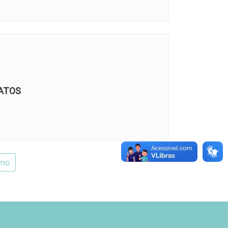
ATOS
imo