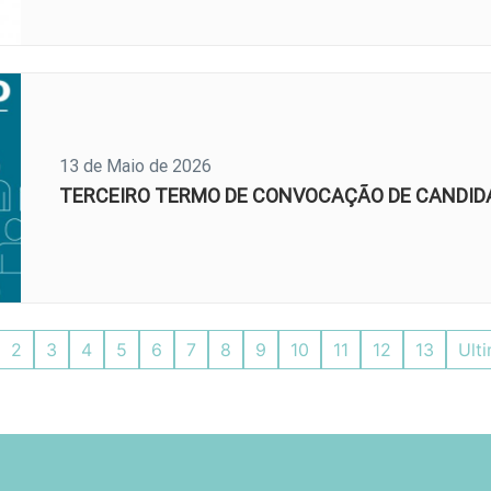
13 de Maio de 2026
TERCEIRO TERMO DE CONVOCAÇÃO DE CANDID
2
3
4
5
6
7
8
9
10
11
12
13
Ult