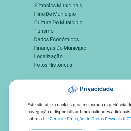
Símbolos Municipais
Hino Do Município
Cultura Do Município
Turismo
Dados Econômicos
Finanças Do Município
Localização
Fotos Históricas
Privacidade
Este site utiliza cookies para melhorar a experiência d
navegação e disponibilizar funcionalidades adicionais
sobre a
Lei Geral de Proteção de Dados Pessoais (L