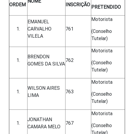
NOME
ORDEM
INSCRIÇÃO
PRETENDIDO
Motorista
EMANUEL
CARVALHO
761
(Conselho
VILELA
Tutelar)
Motorista
BRENDON
762
(Conselho
GOMES DA SILVA
Tutelar)
Motorista
WILSON AIRES
763
(Conselho
LIMA
Tutelar)
Motorista
JONATHAN
767
(Conselho
CAMARA MELO
Tutelar)