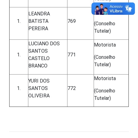
Motorista
LEANDRA
BATISTA
769
(Conselho
PEREIRA
Tutelar)
LUCIANO DOS
Motorista
SANTOS
771
(Conselho
CASTELO
Tutelar)
BRANCO
Motorista
YURI DOS
SANTOS
772
(Conselho
OLIVEIRA
Tutelar)