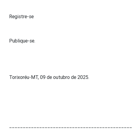
Registre-se
Publique-se.
Torixoréu-MT, 09 de outubro de 2025.
_____________________________________________