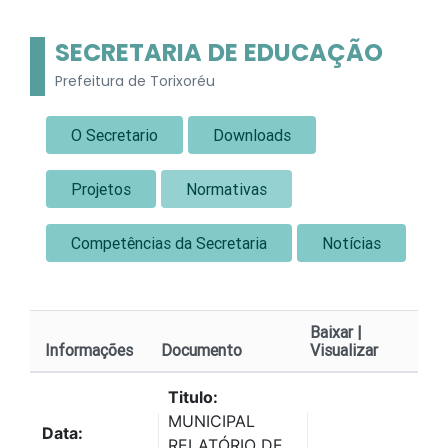
SECRETARIA DE EDUCAÇÃO
Prefeitura de Torixoréu
O Secretario
Downloads
Projetos
Normativas
Competências da Secretaria
Notícias
Baixar |
Informações
Documento
Visualizar
Titulo:
MUNICIPAL
Data:
RELATÓRIO DE