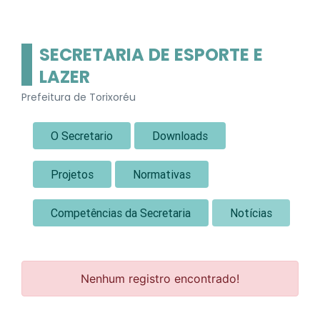
SECRETARIA DE ESPORTE E
LAZER
Prefeitura de Torixoréu
O Secretario
Downloads
Projetos
Normativas
Competências da Secretaria
Notícias
Nenhum registro encontrado!