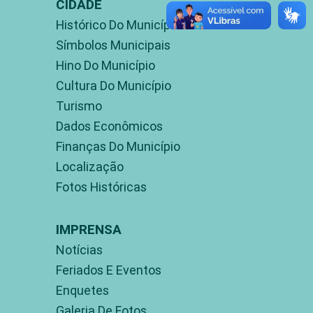
CIDADE
Histórico Do Município
Símbolos Municipais
Hino Do Município
Cultura Do Município
Turismo
Dados Econômicos
Finanças Do Município
Localização
Fotos Históricas
IMPRENSA
Notícias
Feriados E Eventos
Enquetes
Galeria De Fotos