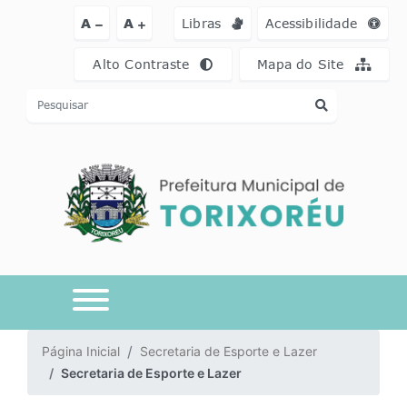
Ir para o conteúdo [alt+1]
Ir para o menu [alt+2]
Ir para a busca [a
A
A
Libras
Acessibilidade
Alto Contraste
Mapa do Site
Página Inicial
Secretaria de Esporte e Lazer
Secretaria de Esporte e Lazer